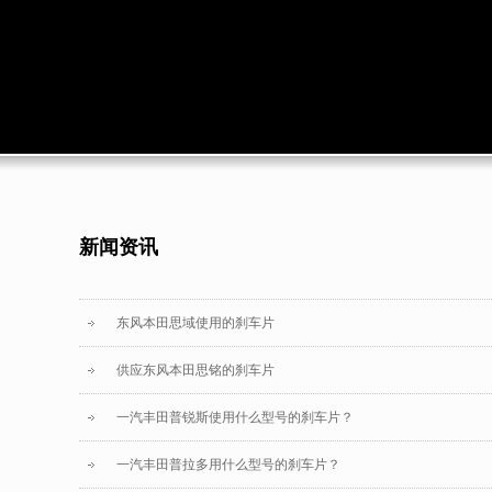
新闻资讯
东风本田思域使用的刹车片
供应东风本田思铭的刹车片
一汽丰田普锐斯使用什么型号的刹车片？
一汽丰田普拉多用什么型号的刹车片？