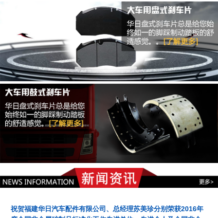
祝贺福建华日汽车配件有限公司、总经理苏美珍分别荣获2016年