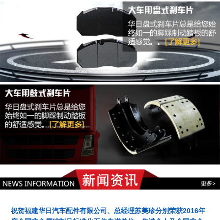
祝贺福建华日汽车配件有限公司、总经理苏美珍分别荣获2016年