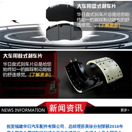
祝贺福建华日汽车配件有限公司、总经理苏美珍分别荣获2016年