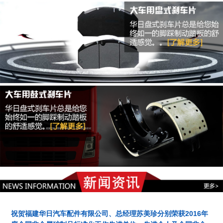
祝贺福建华日汽车配件有限公司、总经理苏美珍分别荣获2016年