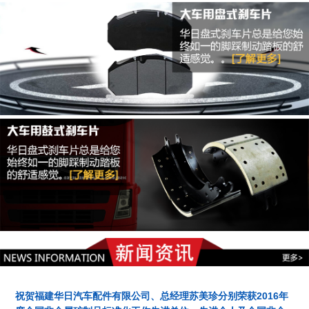
祝贺福建华日汽车配件有限公司、总经理苏美珍分别荣获2016年