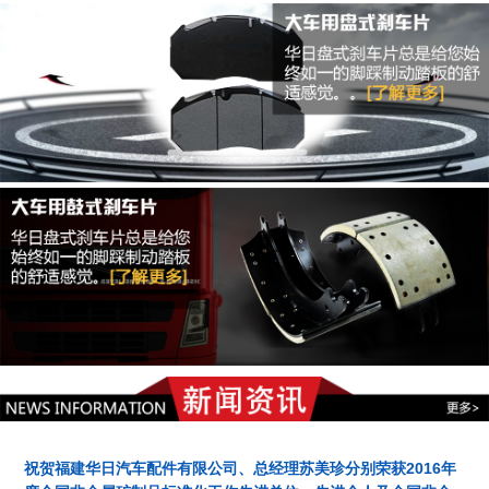
祝贺福建华日汽车配件有限公司、总经理苏美珍分别荣获2016年