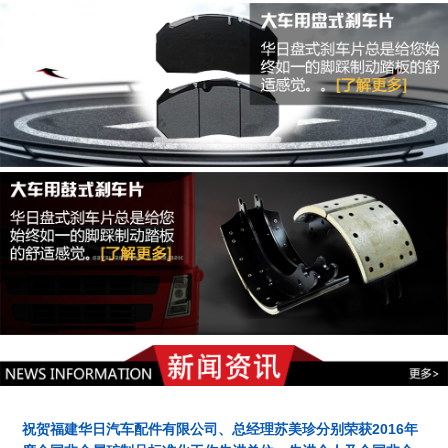
祝贺福建华日汽车配件有限公司、总经理苏美珍分别荣获2016年